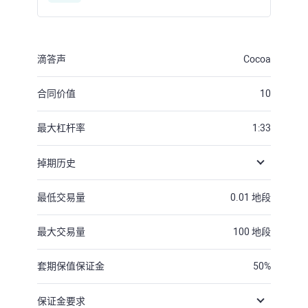
滴答声
Cocoa
合同价值
10
最大杠杆率
1:33
掉期历史
最低交易量
0.01
地段
最大交易量
100
地段
套期保值保证金
50
%
保证金要求