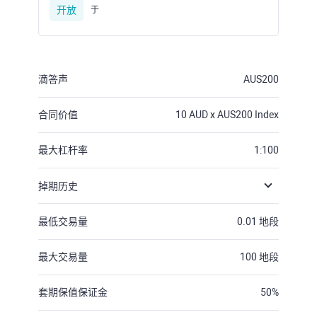
开放
于
滴答声
AUS200
合同价值
10
AUD x AUS200 Index
最大杠杆率
1:100
掉期历史
最低交易量
0.01
地段
最大交易量
100
地段
套期保值保证金
50
%