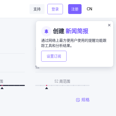
CN
支持
登录
注册
创建
新闻简报
通过网络上最方便用户使用的提醒功能跟
踪工具和分析结果。
关闭
设置订阅
低
围
52 周范围
规格