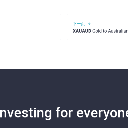
下一页
XAUAUD
Gold to Australian
Investing for everyon