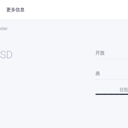
更多信息
ollar
USD
开放
高
日范