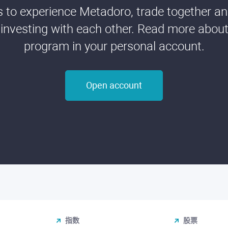
ds to experience Metadoro, trade together a
 investing with each other. Read more about t
program in your personal account.
Open account
指数
股票