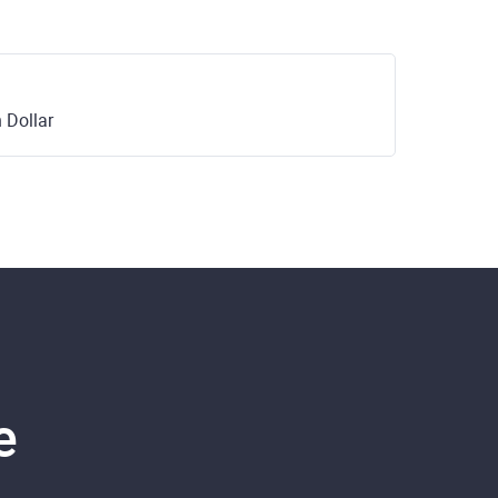
 Dollar
e