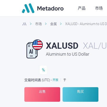
产品
市场
市场
金属
XALUSD - Aluminium to US D
XALUSD
XAL/
Aluminium to US Dollar
%
交易时间表
(UTC
) -
开放
于
出售
购买