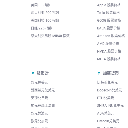
美国 30 指数
Apple 股票价格
澳大利亚 200 指数
Tesla 股票价格
美国科技 100 指数
GOOG 股票价格
日经 225 指数
BABA 股票价格
意大利交易所 MIB40 指数
Amazon 股票价格
AMD 股票价格
NVDA 股票价格
META 股票价格
货币对
加密货币
欧元兑美元
比特币兑美元
新西兰元兑美元
Dogecoin兑美元
英镑兑日元
ETH兑美元
加元兑瑞士法郎
SHIBA INU兑美元
欧元兑澳元
ADA兑美元
欧元兑加元
Litecoin兑美元