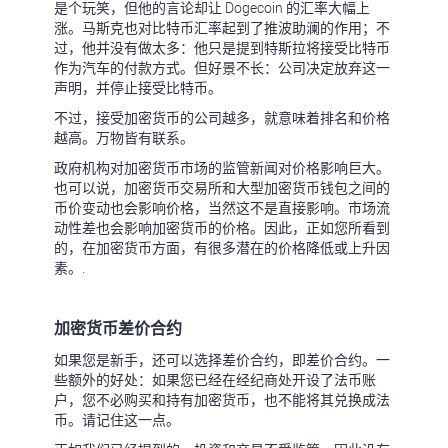
是个玩笑，但他的言论却让 Dogecoin 的汇率大幅上
涨。马斯克也对比特币汇率起到了推波助澜的作用；不
过，他并没有做太多：他只是提到特斯拉将接受比特币
作为汽车的付款方式。但好景不长：公司决定放弃这一
声明，并停止接受比特币。
不过，接受加密货币的公司越多，就意味着排名和价格
越高。万物皆有联系。
政府机构对加密货币市场的监管新闻对价格影响巨大。
也可以说，加密货币交易所和大型加密货币钱包之间的
币价变动也会影响价格，当然这不是直接影响。市场流
动性差也会影响加密货币的价格。因此，正如您所看到
的，在加密货币方面，有很多潜在的价格降低或上升因
素。.
加密货币差价合约
如果您是新手，还可以选择差价合约，即差价合约。一
些额外的好处：如果您已经在经纪商处开设了法币账
户，您不必购买和持有加密货币，也不能将其兑换成法
币。请记住这一点。