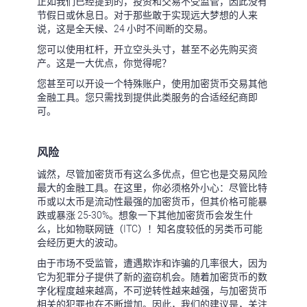
正如我们已经提到的，投资和交易不受监管，因此没有
节假日或休息日。对于那些敢于实现远大梦想的人来
说，这是全天候、24 小时不间断的交易。
您可以使用杠杆，开立空头头寸，甚至不必先购买资
产。这是一大优点，你觉得呢？
您甚至可以开设一个特殊账户，使用加密货币交易其他
金融工具。您只需找到提供此类服务的合适经纪商即
可。
风险
诚然，尽管加密货币有这么多优点，但它也是交易风险
最大的金融工具。在这里，你必须格外小心：尽管比特
币或以太币是流动性最强的加密货币，但其价格可能暴
跌或暴涨 25-30%。想象一下其他加密货币会发生什
么，比如物联网链（ITC）！知名度较低的另类币可能
会经历更大的波动。
由于市场不受监管，遭遇欺诈和诈骗的几率很大，因为
它为犯罪分子提供了新的盗窃机会。随着加密货币的数
字化程度越来越高，不可逆转性越来越强，与加密货币
相关的犯罪也在不断增加。因此，我们的建议是，关注