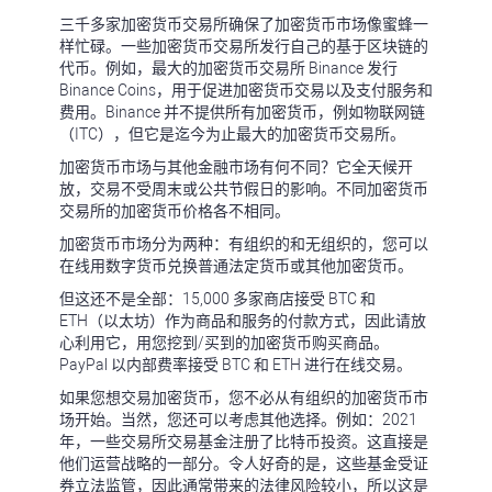
三千多家加密货币交易所确保了加密货币市场像蜜蜂一
样忙碌。一些加密货币交易所发行自己的基于区块链的
代币。例如，最大的加密货币交易所 Binance 发行
Binance Coins，用于促进加密货币交易以及支付服务和
费用。Binance 并不提供所有加密货币，例如物联网链
（ITC），但它是迄今为止最大的加密货币交易所。
加密货币市场与其他金融市场有何不同？它全天候开
放，交易不受周末或公共节假日的影响。不同加密货币
交易所的加密货币价格各不相同。
加密货币市场分为两种：有组织的和无组织的，您可以
在线用数字货币兑换普通法定货币或其他加密货币。
但这还不是全部：15,000 多家商店接受 BTC 和
ETH（以太坊）作为商品和服务的付款方式，因此请放
心利用它，用您挖到/买到的加密货币购买商品。
PayPal 以内部费率接受 BTC 和 ETH 进行在线交易。
如果您想交易加密货币，您不必从有组织的加密货币市
场开始。当然，您还可以考虑其他选择。例如：2021
年，一些交易所交易基金注册了比特币投资。这直接是
他们运营战略的一部分。令人好奇的是，这些基金受证
券立法监管，因此通常带来的法律风险较小，所以这是