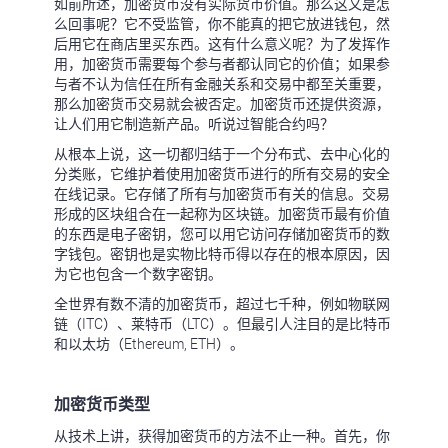
如前所述，加密货币没有实际货币价值。那么这又是怎
么回事呢？它不受监管，你不能真的把它放进钱包，然
后用它在商店里买东西。这有什么意义呢？为了发挥作
用，加密货币需要每个参与者都认同它的价值；如果参
与者不认为信任在所有金融关系和交易中都至关重要，
那么加密货币交易就会被否定。加密货币还提供资源，
让人们用它制造新产品。听说过智能合约吗？
从根本上说，这一切都归结于一个分布式、去中心化的
分类账，它维护着使用加密货币进行的所有交易的安全
在线记录。它存储了所有与加密货币有关的信息。交易
形成的区块组合在一起称为区块链。加密货币最有价值
的东西是电子密钥，您可以用它访问存储加密货币的数
字钱包。密钥也是实物比特币得以存在的根本原因，因
为它也包含一个数字密钥。
全世界有数不清的加密货币，超过七千种，例如物联网
链（ITC）、莱特币（LTC）。但最引人注目的是比特币
和以太坊（Ethereum, ETH）。
加密货币类型
从技术上讲，获得加密货币的方法不止一种。首先，你