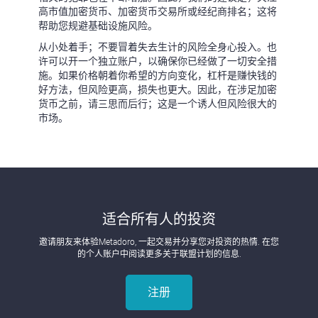
高市值加密货币、加密货币交易所或经纪商排名；这将
帮助您规避基础设施风险。
从小处着手；不要冒着失去生计的风险全身心投入。也
许可以开一个独立账户，以确保你已经做了一切安全措
施。如果价格朝着你希望的方向变化，杠杆是赚快钱的
好方法，但风险更高，损失也更大。因此，在涉足加密
货币之前，请三思而后行；这是一个诱人但风险很大的
市场。
适合所有人的投资
邀请朋友来体验Metadoro, 一起交易并分享您对投资的热情. 在您
的个人账户中阅读更多关于联盟计划的信息.
注册