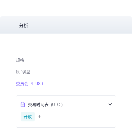
分析
规格
账户类型
委员会
4
USD
交易时间表
(UTC
)
开放
于