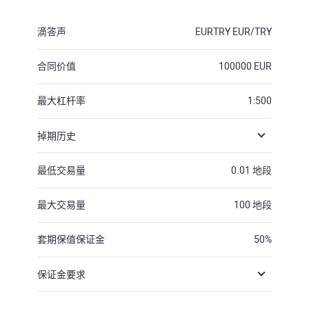
滴答声
EURTRY
EUR/TRY
合同价值
100000
EUR
最大杠杆率
1:500
掉期历史
最低交易量
0.01
地段
最大交易量
100
地段
套期保值保证金
50
%
保证金要求