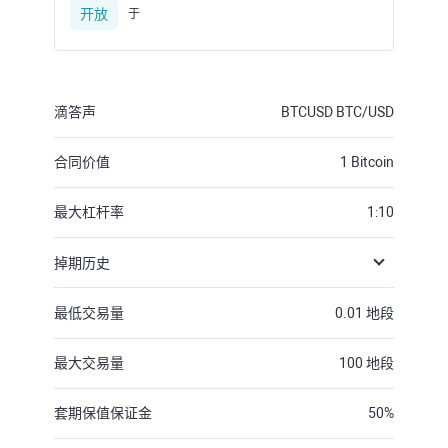
开放
于
滴答声
BTCUSD
BTC/USD
合同价值
1
Bitcoin
最大杠杆率
1:10
掉期历史
最低交易量
0.01
地段
最大交易量
100
地段
套期保值保证金
50
%