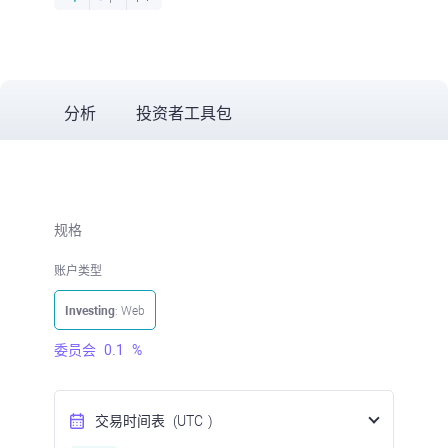
分析
投资者工具包
规格
账户类型
Investing
: Web
委员会
0.1
%
交易时间表
(UTC
)