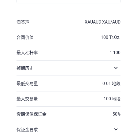
滴答声
XAUAUD
XAU/AUD
合同价值
100
Tr.Oz.
最大杠杆率
1:100
掉期历史
最低交易量
0.01
地段
最大交易量
100
地段
套期保值保证金
50
%
保证金要求