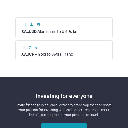
上一页
XALUSD
Aluminium to US Dollar
下一页
XAUCHF
Gold to Swiss Franc
Investing for everyone
Invite friends to experience Metadoro, trade together and share
your passion for investing with each other. Read more about
the affiliate program in your personal account.