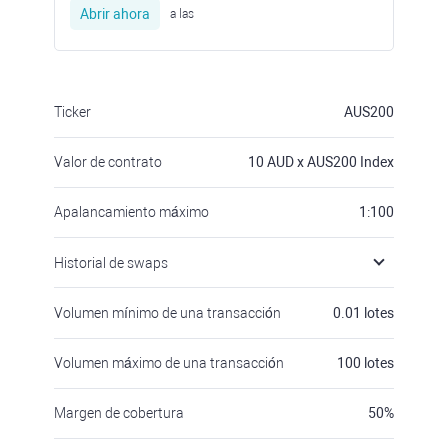
Abrir ahora
a las
Ticker
AUS200
Valor de contrato
10
AUD x AUS200 Index
Apalancamiento máximo
1:100
Historial de swaps
Volumen mínimo de una transacción
0.01
lotes
Volumen máximo de una transacción
100
lotes
Margen de cobertura
50
%