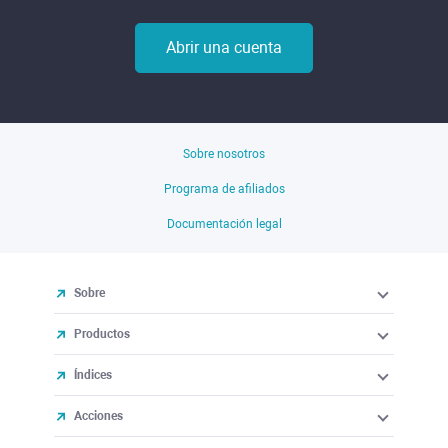
Abrir una cuenta
Sobre nosotros
Programa de afiliados
Documentación legal
Sobre
Productos
Índices
Acciones