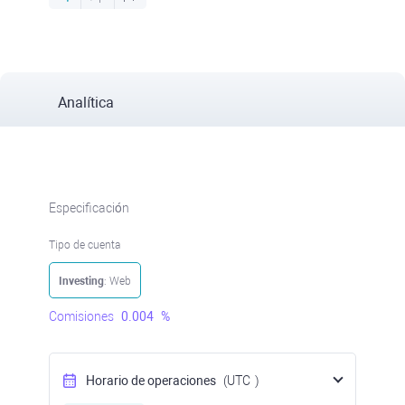
Analítica
Especificación
Tipo de cuenta
Investing
: Web
Comisiones
0.004
%
Horario de operaciones
(UTC
)