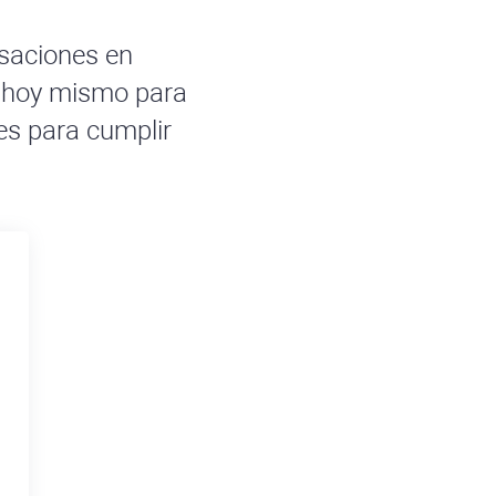
rsaciones en
s hoy mismo para
es para cumplir