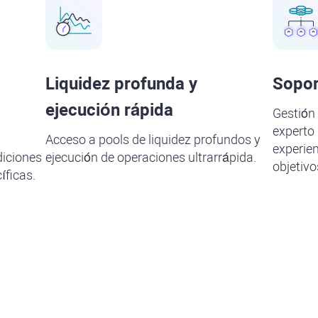
Liquidez profunda y
Sopor
ejecución rápida
Gestión 
experto 
Acceso a pools de liquidez profundos y
experien
diciones
ejecución de operaciones ultrarrápida.
objetivo
íficas.