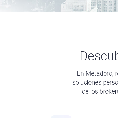
Descub
En Metadoro, r
soluciones perso
de los broke