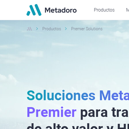
Productos
M
Productos
Premier Solutions
Soluciones Met
Premier
para tr
de alto valor y 