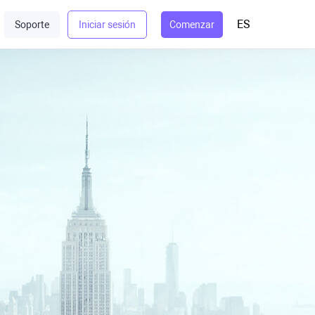
ES
Soporte
Iniciar sesión
Comenzar