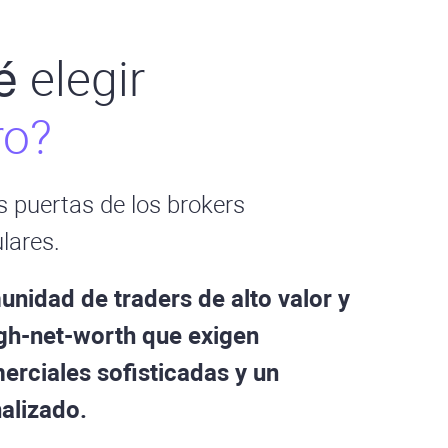
 elegir
ro?
s puertas de los brokers
lares.
unidad de traders de alto valor y
gh-net-worth que exigen
erciales sofisticadas y un
alizado.