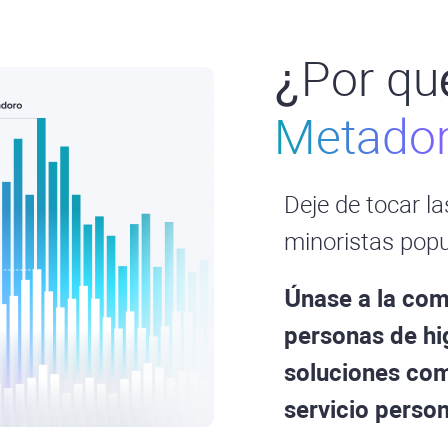
¿Por qué
Metado
Deje de tocar la
minoristas popu
Únase a la com
personas de hi
soluciones com
servicio person