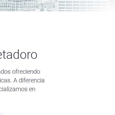
tadoro
ados ofreciendo
cas. A diferencia
cializamos en