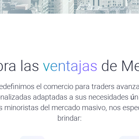
ra las
ventajas
de Me
edefinimos el comercio para traders avanz
nalizadas adaptadas a sus necesidades úni
rs minoristas del mercado masivo, nos espe
brindar: