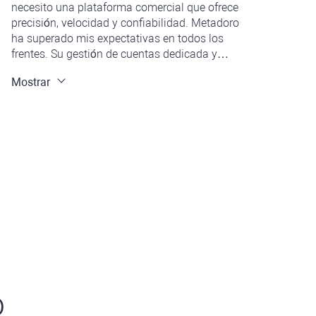
necesito una plataforma comercial que ofrece
precisión, velocidad y confiabilidad. Metadoro
ha superado mis expectativas en todos los
frentes. Su gestión de cuentas dedicada y
configuraciones comerciales personalizadas me
Mostrar
han brindado las herramientas que necesito
para tener éxito en el competitivo mercado
Forex. Estoy agradecido por el excelente servicio
y espero continuar trabajando juntos.
o