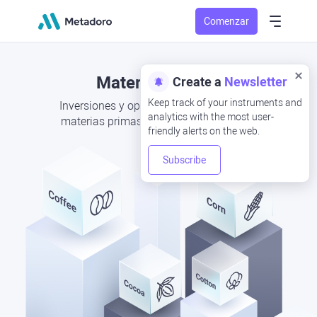
Comenzar
Materias primas
Create a
Newsletter
Keep track of your instruments and
Inversiones y operaciones con CFD para
analytics with the most user-
materias primas agrícolas estacionales
friendly alerts on the web.
Subscribe