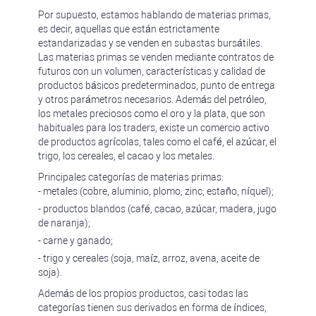
Por supuesto, estamos hablando de materias primas,
es decir, aquellas que están estrictamente
estandarizadas y se venden en subastas bursátiles.
Las materias primas se venden mediante contratos de
futuros con un volumen, características y calidad de
productos básicos predeterminados, punto de entrega
y otros parámetros necesarios. Además del petróleo,
los metales preciosos como el oro y la plata, que son
habituales para los traders, existe un comercio activo
de productos agrícolas, tales como el café, el azúcar, el
trigo, los cereales, el cacao y los metales.
Principales categorías de materias primas:
- metales (cobre, aluminio, plomo, zinc, estaño, níquel);
- productos blandos (café, cacao, azúcar, madera, jugo
de naranja);
- carne y ganado;
- trigo y cereales (soja, maíz, arroz, avena, aceite de
soja).
Además de los propios productos, casi todas las
categorías tienen sus derivados en forma de índices,