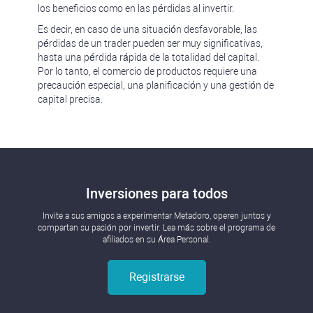
los beneficios como en las pérdidas al invertir.
Es decir, en caso de una situación desfavorable, las
pérdidas de un trader pueden ser muy significativas,
hasta una pérdida rápida de la totalidad del capital.
Por lo tanto, el comercio de productos requiere una
precaución especial, una planificación y una gestión de
capital precisa.
Inversiones para todos
Invite a sus amigos a experimentar Metadoro, operen juntos y
compartan su pasión por invertir. Lea más sobre el programa de
afiliados en su Área Personal.
Registrarse