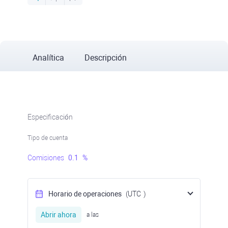
Analítica
Descripción
Especificación
Tipo de cuenta
Comisiones
0.1
%
Horario de operaciones
(UTC
)
Abrir ahora
a las