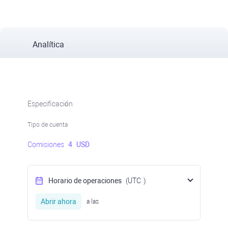
Analítica
Especificación
Tipo de cuenta
Comisiones
4
USD
Horario de operaciones
(UTC
)
Abrir ahora
a las