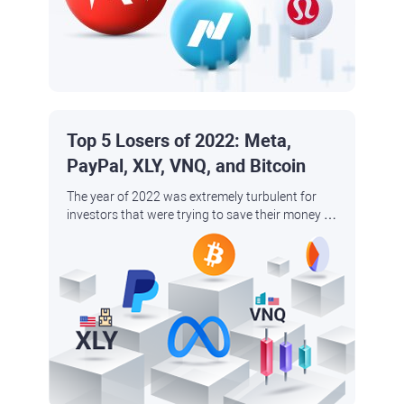
Top 5 Losers of 2022: Meta,
PayPal, XLY, VNQ, and Bitcoin
The year of 2022 was extremely turbulent for
investors that were trying to save their money by
investing in safe haven assets as other sectors
rapidly lost their market capitalisation