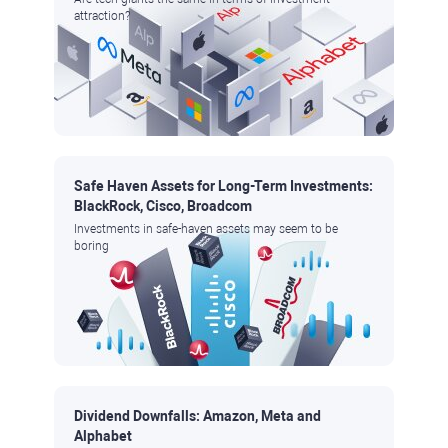
attraction?
Safe Haven Assets for Long-Term Investments:
BlackRock, Cisco, Broadcom
Investments in safe-haven assets may seem to be
boring
Dividend Downfalls: Amazon, Meta and
Alphabet