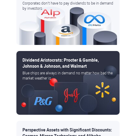
Corporates don’t have to pay dividends to be in demand
by investors
Dividend Aristocrats: Procter & Gamble,
Johnson & Johnson, and Walmart
Blue chips are always in demand no matter how bad the
market weather is
Perspective Assets with Significant Discounts: