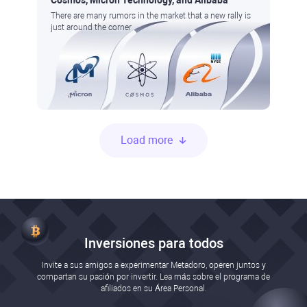
Cosmos, Micron Technology, and Alibaba
There are many rumors in the market that a new rally is
just around the corner
Load more
Inversiones para todos
Invite a sus amigos a experimentar Metadoro, operen juntos y
compartan su pasión por invertir. Lea más sobre el programa de
afiliados en su Área Personal.