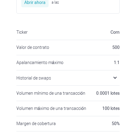
Abrir ahora
a las
Ticker
Corn
Valor de contrato
500
Apalancamiento máximo
1:1
Historial de swaps
Volumen mínimo de una transacción
0.0001
lotes
Volumen máximo de una transacción
100
lotes
Margen de cobertura
50
%