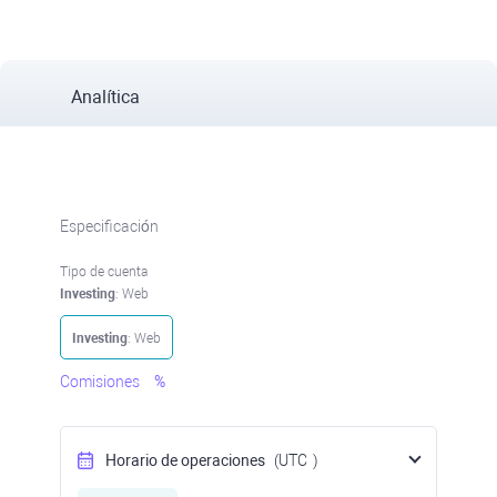
Analítica
Especificación
Tipo de cuenta
Investing
: Web
Investing
: Web
Comisiones
%
Horario de operaciones
(UTC
)