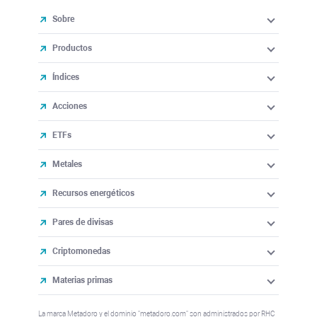
Sobre
Productos
Índices
Acciones
ETFs
Metales
Recursos energéticos
Pares de divisas
Criptomonedas
Materias primas
La marca Metadoro y el dominio "metadoro.com" son administrados por RHC