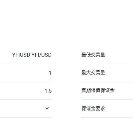
YFIUSD
YFI/USD
最低交易量
1
最大交易量
1:5
套期保值保证金
保证金要求