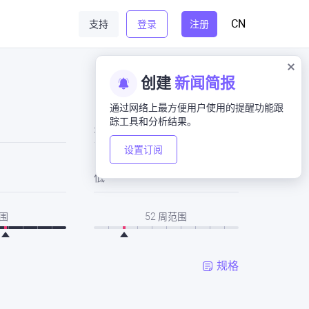
CN
支持
登录
注册
创建
新闻简报
通过网络上最方便用户使用的提醒功能跟
踪工具和分析结果。
关闭
设置订阅
低
围
52 周范围
规格