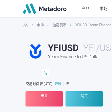
产品
市场
市场
加密货币
YFIUSD - Yearn Finance 
YFIUSD
YFI/U
Yearn Finance to US Dollar
%
交易时间表
(UTC
) -
开放
于
出售
购买