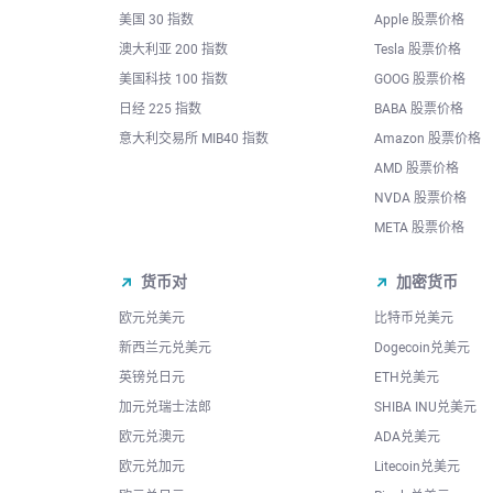
美国 30 指数
Apple 股票价格
澳大利亚 200 指数
Tesla 股票价格
美国科技 100 指数
GOOG 股票价格
日经 225 指数
BABA 股票价格
意大利交易所 MIB40 指数
Amazon 股票价格
AMD 股票价格
NVDA 股票价格
META 股票价格
货币对
加密货币
欧元兑美元
比特币兑美元
新西兰元兑美元
Dogecoin兑美元
英镑兑日元
ETH兑美元
加元兑瑞士法郎
SHIBA INU兑美元
欧元兑澳元
ADA兑美元
欧元兑加元
Litecoin兑美元