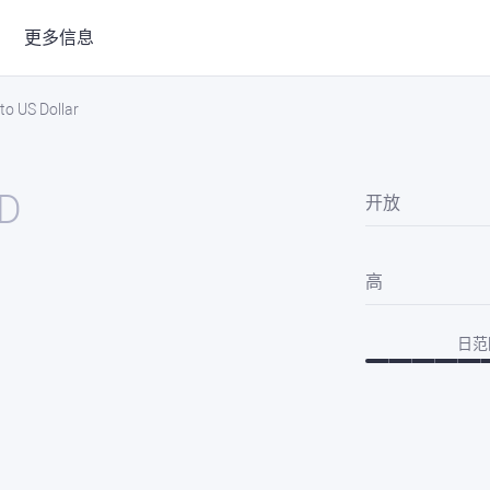
更多信息
to US Dollar
SD
开放
高
日范