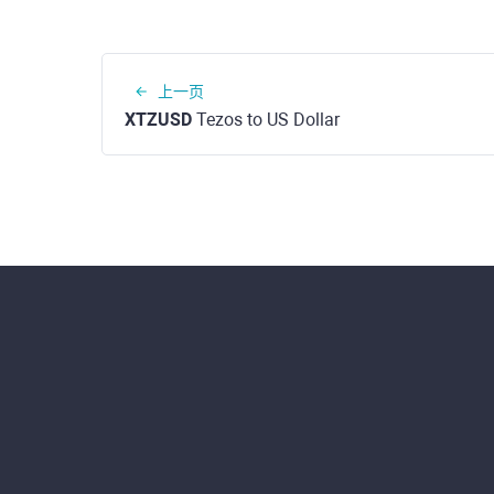
上一页
XTZUSD
Tezos to US Dollar