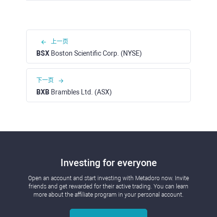
上一页
BSX
Boston Scientific Corp. (NYSE)
下一页
BXB
Brambles Ltd. (ASX)
Investing for everyone
Open an account and start investing with Metadoro now. Invite
friends and get rewarded for their active trading. You can learn
more about the affiliate program in your personal account.