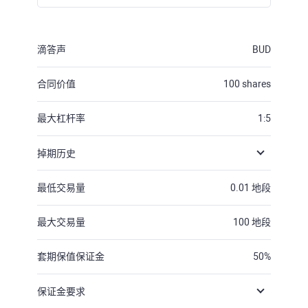
滴答声
BUD
合同价值
100
shares
最大杠杆率
1:5
掉期历史
最低交易量
0.01
地段
最大交易量
100
地段
套期保值保证金
50
%
保证金要求