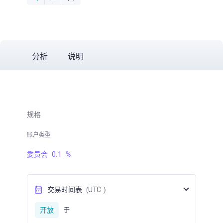
分析
说明
规格
账户类型
委员会
0.1
%
交易时间表
(UTC
)
开放
于