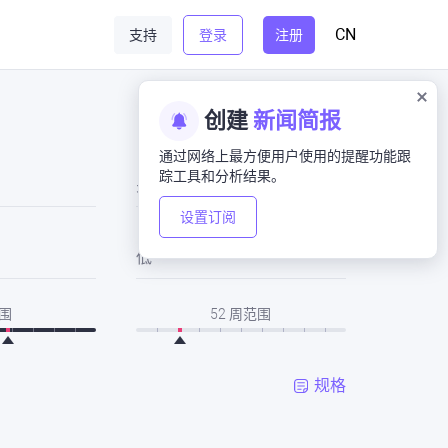
CN
支持
登录
注册
创建
新闻简报
通过网络上最方便用户使用的提醒功能跟
踪工具和分析结果。
关闭
设置订阅
低
围
52 周范围
规格