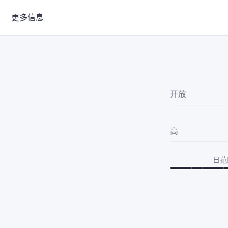
更多信息
开放
高
日范