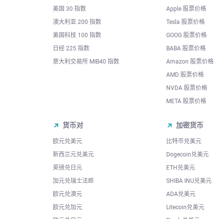
美国 30 指数
Apple 股票价格
澳大利亚 200 指数
Tesla 股票价格
美国科技 100 指数
GOOG 股票价格
日经 225 指数
BABA 股票价格
意大利交易所 MIB40 指数
Amazon 股票价格
AMD 股票价格
NVDA 股票价格
META 股票价格
货币对
加密货币
欧元兑美元
比特币兑美元
新西兰元兑美元
Dogecoin兑美元
英镑兑日元
ETH兑美元
加元兑瑞士法郎
SHIBA INU兑美元
欧元兑澳元
ADA兑美元
欧元兑加元
Litecoin兑美元