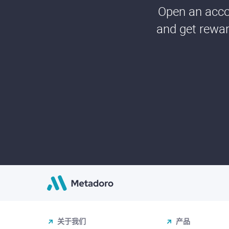
Open an accou
and get rewar
关于我们
产品