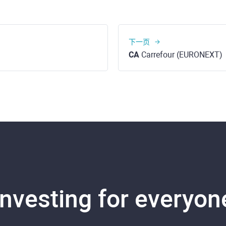
下一页
CA
Carrefour (EURONEXT)
Investing for everyon