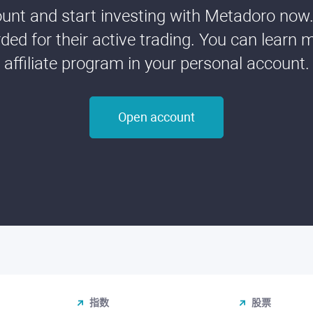
nt and start investing with Metadoro now. 
ded for their active trading. You can learn 
affiliate program in your personal account.
Open account
指数
股票