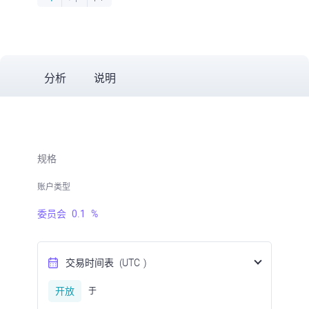
分析
说明
规格
账户类型
委员会
0.1
%
交易时间表
(UTC
)
开放
于