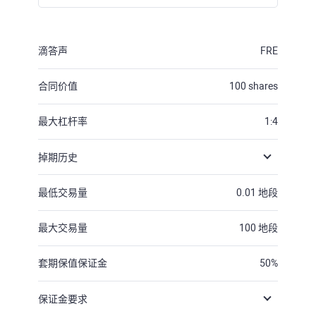
滴答声
FRE
合同价值
100
shares
最大杠杆率
1:4
掉期历史
最低交易量
0.01
地段
最大交易量
100
地段
套期保值保证金
50
%
保证金要求