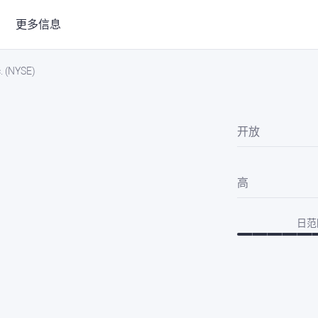
更多信息
. (NYSE)
开放
高
日范