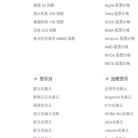
美国 30 指数
Apple 股票价格
澳大利亚 200 指数
Tesla 股票价格
美国科技 100 指数
GOOG 股票价格
日经 225 指数
BABA 股票价格
意大利交易所 MIB40 指数
Amazon 股票价格
AMD 股票价格
NVDA 股票价格
META 股票价格
货币对
加密货币
欧元兑美元
比特币兑美元
新西兰元兑美元
Dogecoin兑美元
英镑兑日元
ETH兑美元
加元兑瑞士法郎
SHIBA INU兑美元
欧元兑澳元
ADA兑美元
欧元兑加元
Litecoin兑美元