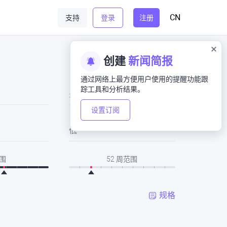
CN
支持
登录
注册
创建
新闻简报
通过网络上最方便用户使用的提醒功能跟
踪工具和分析结果。
关闭
设置订阅
低
围
52 周范围
规格