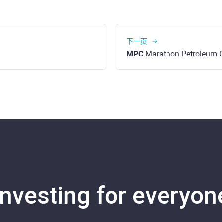
下一页
MPC
Marathon Petroleum C
Investing for everyon