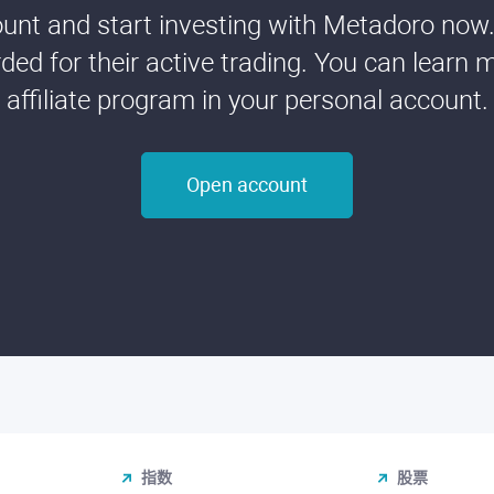
nt and start investing with Metadoro now. 
ded for their active trading. You can learn 
affiliate program in your personal account.
Open account
指数
股票