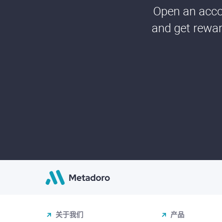
Open an accou
and get rewar
关于我们
产品