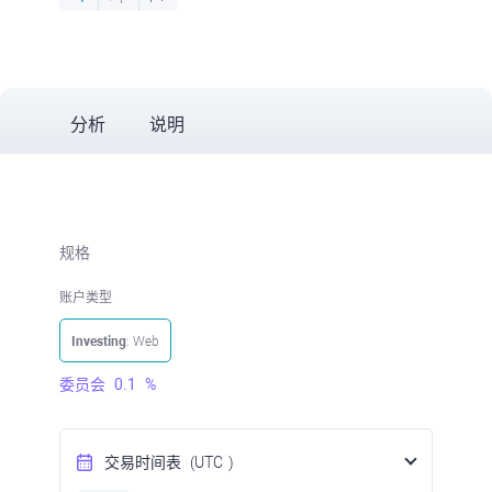
分析
说明
规格
账户类型
Investing
: Web
委员会
0.1
%
交易时间表
(UTC
)