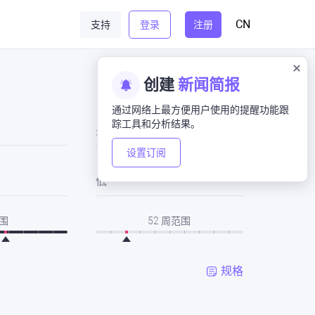
CN
支持
登录
注册
创建
新闻简报
通过网络上最方便用户使用的提醒功能跟
踪工具和分析结果。
关闭
设置订阅
低
围
52 周范围
规格