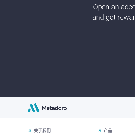
Open an accou
and get rewar
关于我们
产品