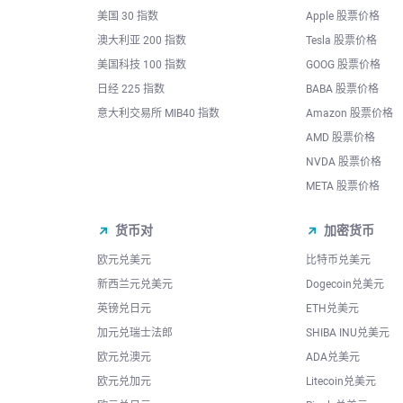
美国 30 指数
Apple 股票价格
澳大利亚 200 指数
Tesla 股票价格
美国科技 100 指数
GOOG 股票价格
日经 225 指数
BABA 股票价格
意大利交易所 MIB40 指数
Amazon 股票价格
AMD 股票价格
NVDA 股票价格
META 股票价格
货币对
加密货币
欧元兑美元
比特币兑美元
新西兰元兑美元
Dogecoin兑美元
英镑兑日元
ETH兑美元
加元兑瑞士法郎
SHIBA INU兑美元
欧元兑澳元
ADA兑美元
欧元兑加元
Litecoin兑美元