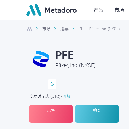
产品
市场
市场
股票
PFE - Pfizer, Inc. (NYSE)
PFE
Pfizer, Inc. (NYSE)
%
交易时间表
(UTC
) -
开放
于
出售
购买