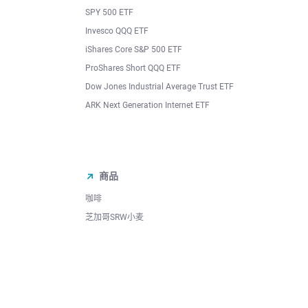
SPY 500 ETF
Invesco QQQ ETF
iShares Core S&P 500 ETF
ProShares Short QQQ ETF
Dow Jones Industrial Average Trust ETF
ARK Next Generation Internet ETF
商品
咖啡
芝加哥SRW小麦