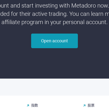
nt and start investing with Metadoro now. 
ded for their active trading. You can learn 
affiliate program in your personal account.
Open account
指数
股票