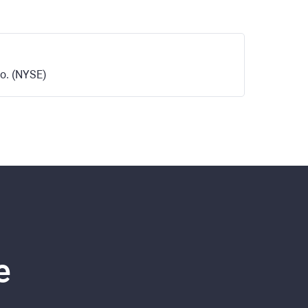
o. (NYSE)
e