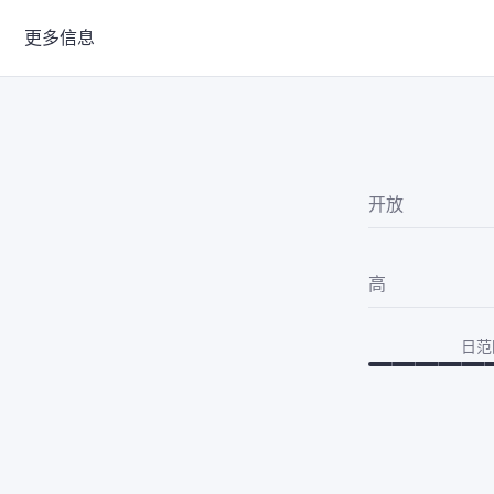
更多信息
开放
高
日范