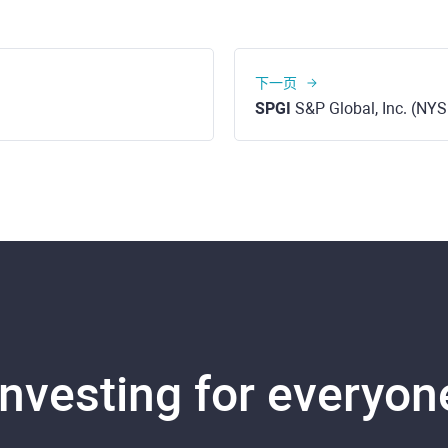
下一页
SPGI
S&P Global, Inc. (NYS
Investing for everyon