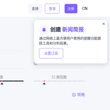
CN
支持
登录
注册
创建
新闻简报
通过网络上最方便用户使用的提醒功能跟
踪工具和分析结果。
关闭
设置订阅
低
围
52 周范围
规格