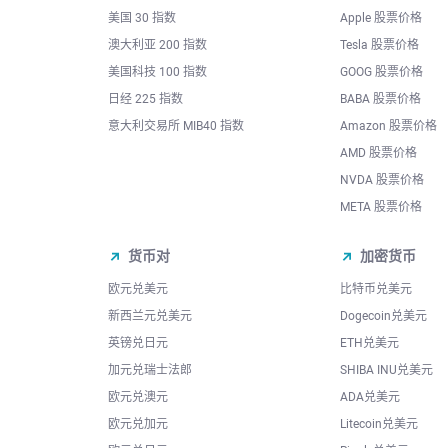
美国 30 指数
Apple 股票价格
澳大利亚 200 指数
Tesla 股票价格
美国科技 100 指数
GOOG 股票价格
日经 225 指数
BABA 股票价格
意大利交易所 MIB40 指数
Amazon 股票价格
AMD 股票价格
NVDA 股票价格
META 股票价格
货币对
加密货币
欧元兑美元
比特币兑美元
新西兰元兑美元
Dogecoin兑美元
英镑兑日元
ETH兑美元
加元兑瑞士法郎
SHIBA INU兑美元
欧元兑澳元
ADA兑美元
欧元兑加元
Litecoin兑美元