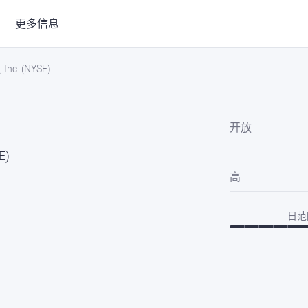
更多信息
 Inc. (NYSE)
开放
E)
高
日范