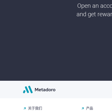
Open an accou
and get rewar
关于我们
产品