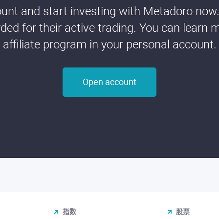
nt and start investing with Metadoro now. 
ded for their active trading. You can learn 
affiliate program in your personal account.
Open account
指数
股票