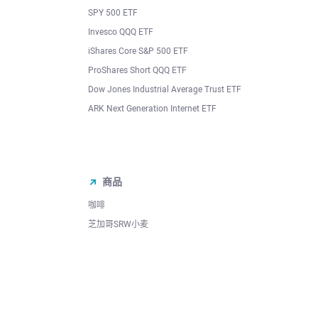
SPY 500 ETF
Invesco QQQ ETF
iShares Core S&P 500 ETF
ProShares Short QQQ ETF
Dow Jones Industrial Average Trust ETF
ARK Next Generation Internet ETF
商品
咖啡
芝加哥SRW小麦