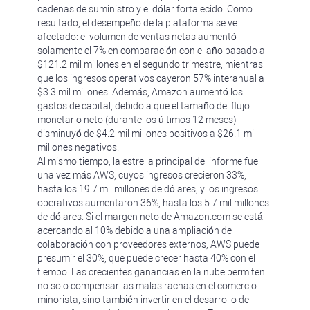
cadenas de suministro y el dólar fortalecido. Como
resultado, el desempeño de la plataforma se ve
afectado: el volumen de ventas netas aumentó
solamente el 7% en comparación con el año pasado a
$121.2 mil millones en el segundo trimestre, mientras
que los ingresos operativos cayeron 57% interanual a
$3.3 mil millones. Además, Amazon aumentó los
gastos de capital, debido a que el tamaño del flujo
monetario neto (durante los últimos 12 meses)
disminuyó de $4.2 mil millones positivos a $26.1 mil
millones negativos.
Al mismo tiempo, la estrella principal del informe fue
una vez más AWS, cuyos ingresos crecieron 33%,
hasta los 19.7 mil millones de dólares, y los ingresos
operativos aumentaron 36%, hasta los 5.7 mil millones
de dólares. Si el margen neto de Amazon.com se está
acercando al 10% debido a una ampliación de
colaboración con proveedores externos, AWS puede
presumir el 30%, que puede crecer hasta 40% con el
tiempo. Las crecientes ganancias en la nube permiten
no solo compensar las malas rachas en el comercio
minorista, sino también invertir en el desarrollo de