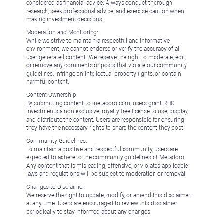
considered as financial advice. Always conduct thorough
research, seek professional advice, and exercise caution when
making investment decisions.
Moderation and Monitoring:
While we strive to maintain a respectful and informative
environment, we cannot endorse or verify the accuracy of all
user-generated content. We reserve the right to moderate, edit,
or remove any comments or posts that violate our community
guidelines, infringe on intellectual property rights, or contain
harmful content.
Content Ownership:
By submitting content to metadoro.com, users grant RHC
Investments a non-exclusive, royalty-free license to use, display,
and distribute the content. Users are responsible for ensuring
they have the necessary rights to share the content they post.
Community Guidelines:
To maintain a positive and respectful community, users are
expected to adhere to the community guidelines of Metadoro.
Any content that is misleading, offensive, or violates applicable
laws and regulations will be subject to moderation or removal.
Changes to Disclaimer:
We reserve the right to update, modify, or amend this disclaimer
at any time. Users are encouraged to review this disclaimer
periodically to stay informed about any changes.