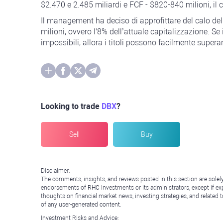
$2.470 e 2.485 miliardi e FCF - $820-840 milioni, il c
Il management ha deciso di approfittare del calo del
milioni, ovvero l'8% dell’attuale capitalizzazione. 
impossibili, allora i titoli possono facilmente superar
Looking to trade
DBX
?
Sell
Buy
Disclaimer:
The comments, insights, and reviews posted in this section are solel
endorsements of RHC Investments or its administrators, except if expl
thoughts on financial market news, investing strategies, and related 
of any user-generated content.
Investment Risks and Advice: