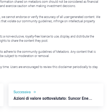
e information shared on metadoro.com should not be considered as financial
, and exercise caution when making investment decisions.
, we cannot endorse or verify the accuracy of all user-generated content. We
that violate our community guidelines, infringe on intellectual property
non-exclusive, royalty-free license to use, display, and distribute the
ights to share the content they post.
 to adhere to the community guidelines of Metadoro. Any content that is
l be subject to moderation or removal.
y time. Users are encouraged to review this disclaimer periodically to stay
Successiva
Azioni di valore sottovalutato: Suncor Energy