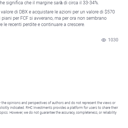
he significa che il margine sarà di circa il 33-34%.
 valore di DBX e acquistare le azioni per un valore di $570
Se i piani per FCF si avverano, ma per ora non sembrano
e le recenti perdite e continuare a crescere.
1030
y the opinions and perspectives of authors and do not represent the views or
icitly indicated. RHC Investments provides a platform for users to share their
topics. However, we do not guarantee the accuracy, completeness, or reliability