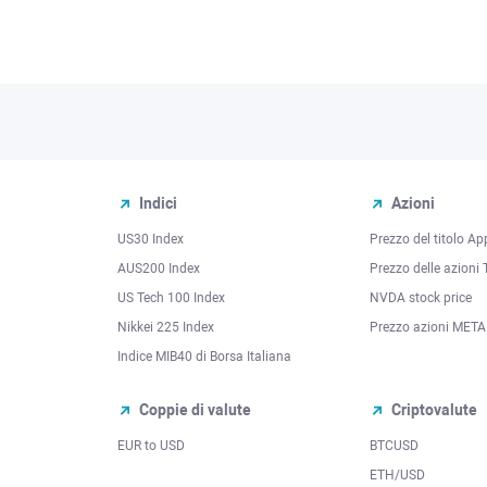
Indici
Azioni
US30 Index
Prezzo del titolo Ap
AUS200 Index
Prezzo delle azioni 
US Tech 100 Index
NVDA stock price
Nikkei 225 Index
Prezzo azioni META
Indice MIB40 di Borsa Italiana
Coppie di valute
Criptovalute
EUR to USD
BTCUSD
l
ETH/USD