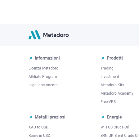
Informazioni
Prodotti
Licenza Metadoro
Trading
Affiliate Program
Investment
Legal documents
Metadoro Kits
Metadoro Academy
Free VPS
Metalli preziosi
Energie
XAU to USD
WTI US Crude Oil
Rame in USD
BRN UK Brent Crude Oi