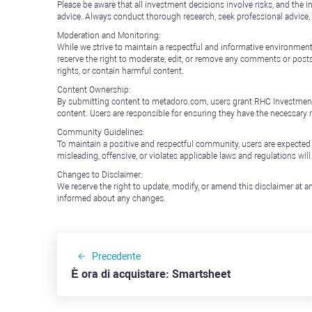
Please be aware that all investment decisions involve risks, and th
advice. Always conduct thorough research, seek professional advice
Moderation and Monitoring:
While we strive to maintain a respectful and informative environment
reserve the right to moderate, edit, or remove any comments or posts 
rights, or contain harmful content.
Content Ownership:
By submitting content to metadoro.com, users grant RHC Investments a 
content. Users are responsible for ensuring they have the necessary r
Community Guidelines:
To maintain a positive and respectful community, users are expected
misleading, offensive, or violates applicable laws and regulations wil
Changes to Disclaimer:
We reserve the right to update, modify, or amend this disclaimer at an
informed about any changes.
Precedente
È ora di acquistare: Smartsheet