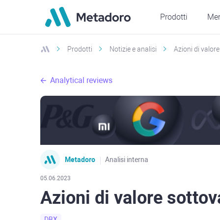
Prodotti
Mer
Prodotti
Notizie e analisi
Azioni di valor
Analytical reviews
Metadoro
Analisi interna
05.06.2023
Azioni di valore sotto
DBX