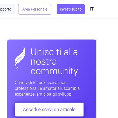
IT
pporto
Area Personale
Investi subito
Unisciti alla
nostra
community
Condividi le tue osservazioni
professionali e amatoriali, scambia
esperienze, anticipa gli sviluppi
Accedi e scrivi un articolo