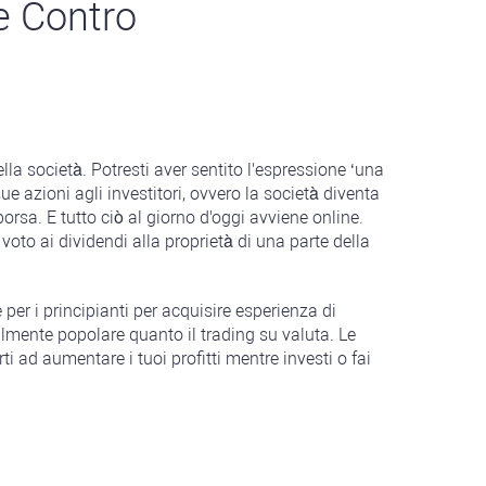
e Contro
lla società. Potresti aver sentito l'espressione ‘una
e azioni agli investitori, ovvero la società diventa
orsa. E tutto ciò al giorno d'oggi avviene online.
 voto ai dividendi alla proprietà di una parte della
per i principianti per acquisire esperienza di
cilmente popolare quanto il trading su valuta. Le
ti ad aumentare i tuoi profitti mentre investi o fai