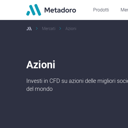
Prodotti
Mer
Mercati
Azioni
Azioni
Investi in CFD su azioni delle migliori soci
del mondo