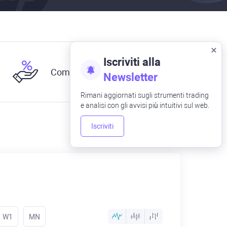
Iscriviti alla
Commissioni basse
Newsletter
Rimani aggiornati sugli strumenti trading
e analisi con gli avvisi più intuitivi sul web.
Iscriviti
W1
MN