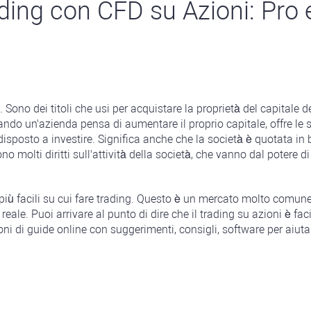
ading con CFD su Azioni: Pro 
Sono dei titoli che usi per acquistare la proprietà del capitale de
ando un'azienda pensa di aumentare il proprio capitale, offre le su
disposto a investire. Significa anche che la società è quotata in b
o molti diritti sull'attività della società, che vanno dal potere di
 più facili su cui fare trading. Questo è un mercato molto comune 
reale. Puoi arrivare al punto di dire che il trading su azioni è fa
oni di guide online con suggerimenti, consigli, software per aiutar