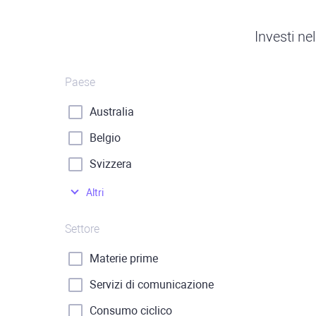
Investi ne
Paese
Australia
Belgio
Svizzera
Altri
Settore
Materie prime
Servizi di comunicazione
Consumo ciclico