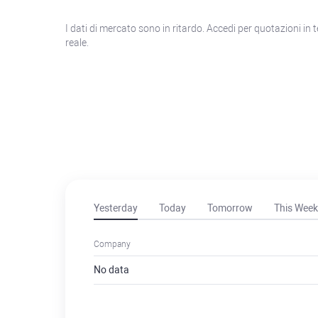
I dati di mercato sono in ritardo. Accedi per quotazioni in
reale.
Yesterday
Today
Tomorrow
This Week
Company
No data