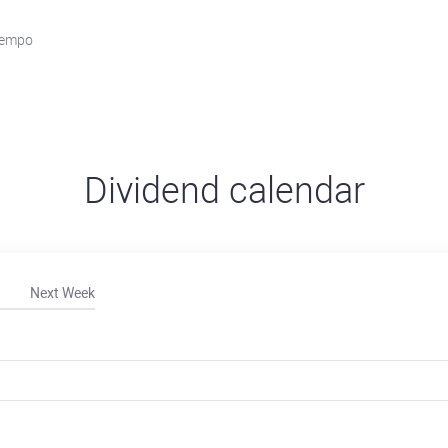
 tempo
Dividend calendar
Next Week