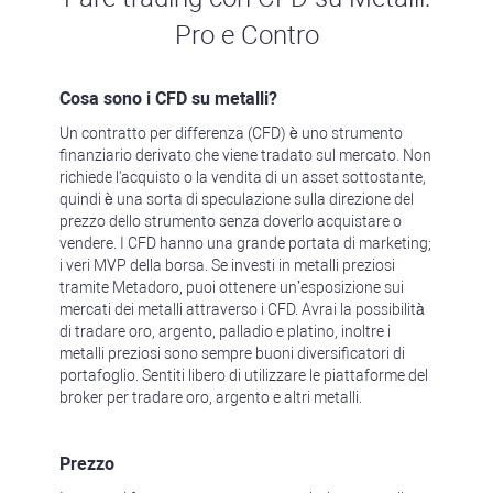
Pro e Contro
Cosa sono i CFD su metalli?
Un contratto per differenza (CFD) è uno strumento
finanziario derivato che viene tradato sul mercato. Non
richiede l'acquisto o la vendita di un asset sottostante,
quindi è una sorta di speculazione sulla direzione del
prezzo dello strumento senza doverlo acquistare o
vendere. I CFD hanno una grande portata di marketing;
i veri MVP della borsa. Se investi in metalli preziosi
tramite Metadoro, puoi ottenere un’esposizione sui
mercati dei metalli attraverso i CFD. Avrai la possibilità
di tradare oro, argento, palladio e platino, inoltre i
metalli preziosi sono sempre buoni diversificatori di
portafoglio. Sentiti libero di utilizzare le piattaforme del
broker per tradare oro, argento e altri metalli.
Prezzo