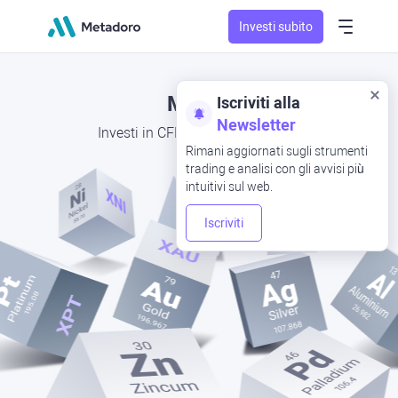
Investi subito
Metalli
Iscriviti alla
Newsletter
Investi in CFD su metalli preziosi
Rimani aggiornati sugli strumenti
trading e analisi con gli avvisi più
intuitivi sul web.
Iscriviti