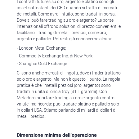
I contratti futures su oro, argento e platino sono gli
asset sottostanti dei CFD quando si tratta di mercati
dei metalli. Come avrai intuito, sono tradati in borsa.
Dove si può fare trading su oro e argento? Le borse
internazionali offrono soluzioni di prezzo convenienti e
facilitano il trading di metalli preziosi, come oro,
argento e palladio. Potresti già conoscerne alcuni:
- London Metal Exchange;
- Commodity Exchange Inc. di New York;
- Shanghai Gold Exchange.
Ci sono anche mercati di lingotti, dove i trader trattano
solo oro e argento. Ma non è questo il punto. La regola
pratica è che i metalli preziosi (oro, argento) sono
tradati in unità di oncia troy (31.1 grammi). Con
Metadoro puoi fare trading su oro e argento contro
valute, ma ricorda: puoi tradare platino e palladio solo
in dollari USA. Stiamo parlando di miliardi di dollari di
metalli preziosi.
Dimensione minima dell’operazione