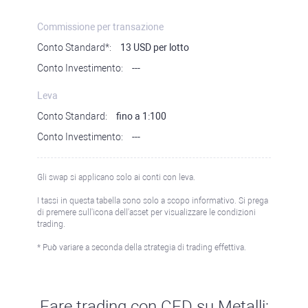
Commissione per transazione
Conto Standard*:
13 USD per lotto
Conto Investimento:
---
Leva
Conto Standard:
fino a 1:100
Conto Investimento:
---
Gli swap si applicano solo ai conti con leva.
I tassi in questa tabella sono solo a scopo informativo. Si prega
di premere sull'icona dell'asset per visualizzare le condizioni
trading.
* Può variare a seconda della strategia di trading effettiva.
Fare trading con CFD su Metalli: