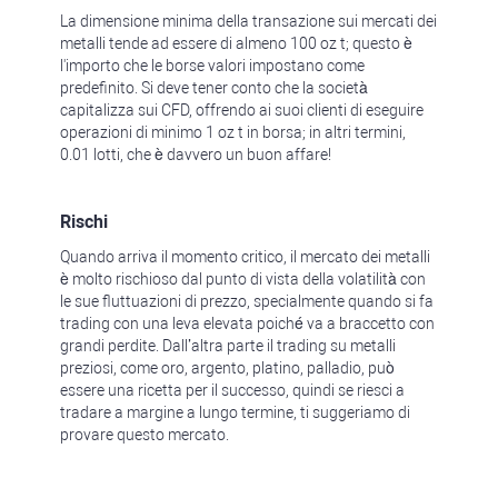
La dimensione minima della transazione sui mercati dei
metalli tende ad essere di almeno 100 oz t; questo è
l'importo che le borse valori impostano come
predefinito. Si deve tener conto che la società
capitalizza sui CFD, offrendo ai suoi clienti di eseguire
operazioni di minimo 1 oz t in borsa; in altri termini,
0.01 lotti, che è davvero un buon affare!
Rischi
Quando arriva il momento critico, il mercato dei metalli
è molto rischioso dal punto di vista della volatilità con
le sue fluttuazioni di prezzo, specialmente quando si fa
trading con una leva elevata poiché va a braccetto con
grandi perdite. Dall’altra parte il trading su metalli
preziosi, come oro, argento, platino, palladio, può
essere una ricetta per il successo, quindi se riesci a
tradare a margine a lungo termine, ti suggeriamo di
provare questo mercato.