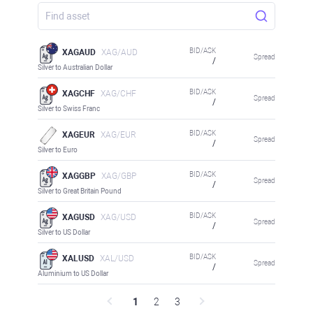
BID/ASK
XAGAUD
XAG/AUD
Spread
/
Silver to Australian Dollar
BID/ASK
XAGCHF
XAG/CHF
Spread
/
Silver to Swiss Franc
BID/ASK
XAGEUR
XAG/EUR
Spread
/
Silver to Euro
BID/ASK
XAGGBP
XAG/GBP
Spread
/
Silver to Great Britain Pound
BID/ASK
XAGUSD
XAG/USD
Spread
/
Silver to US Dollar
BID/ASK
XALUSD
XAL/USD
Spread
/
Aluminium to US Dollar
1
2
3