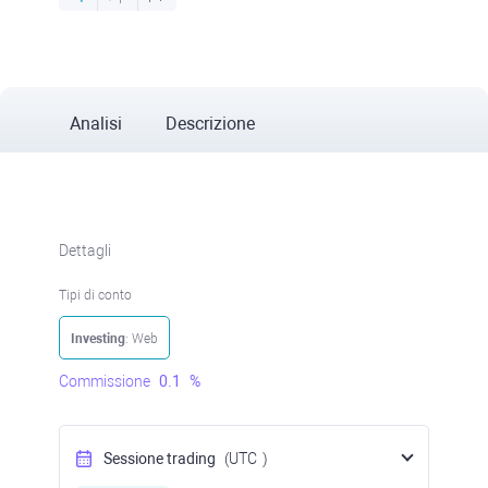
Analisi
Descrizione
Dettagli
Tipi di conto
Investing
: Web
Commissione
0.1
%
Sessione trading
(UTC
)