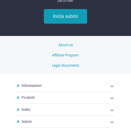
personale.
Inizia subito
About us
Affiliate Program
Legal documents
Informazioni
Prodotti
Indici
Azioni