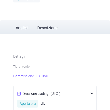
Analisi
Descrizione
Dettagli
Tipi di conto
Commissione
13
USD
Sessione trading
(UTC
)
Aperta ora
alle