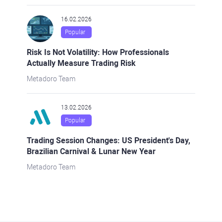
16.02.2026
Popular
Risk Is Not Volatility: How Professionals
Actually Measure Trading Risk
Metadoro Team
13.02.2026
Popular
Trading Session Changes: US President's Day,
Brazilian Carnival & Lunar New Year
Metadoro Team