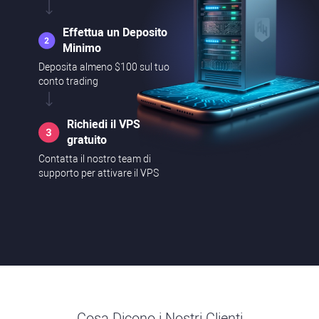
Effettua un Deposito
Minimo
Deposita almeno $100 sul tuo
conto trading
Richiedi il VPS
gratuito
Contatta il nostro team di
supporto per attivare il VPS
Cosa Dicono i Nostri Clienti