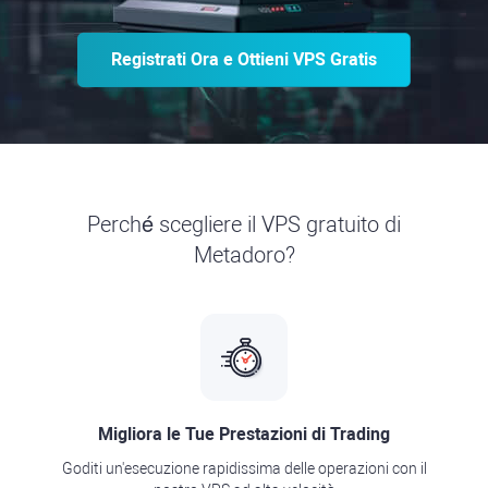
Registrati Ora e Ottieni VPS Gratis
Perché scegliere il VPS gratuito di
Metadoro?
Migliora le Tue Prestazioni di Trading
Goditi un'esecuzione rapidissima delle operazioni con il