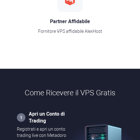
Partner Affidabile
Fornitore VPS affidabile AlexHost
Come Ricevere il VPS Gratis
Apri un Conto di
Trading
Registrati e apri un conto
trading live con Metadoro