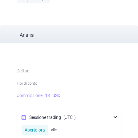
Analisi
Dettagli
Tipi di conto
Commissione
13
USD
Sessione trading
(UTC
)
Aperta ora
alle