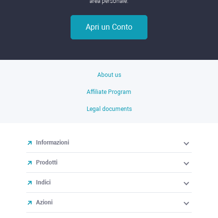
area personale.
Apri un Conto
About us
Affiliate Program
Legal documents
Informazioni
Prodotti
Indici
Azioni