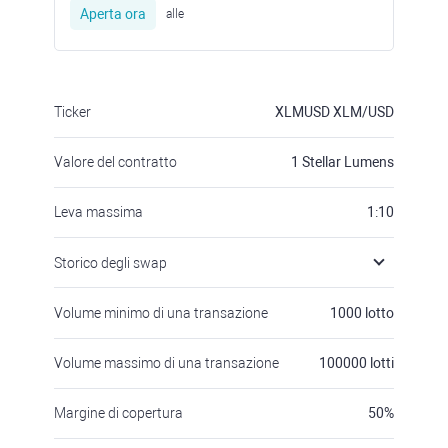
Aperta ora
alle
Ticker
XLMUSD
XLM/USD
Valore del contratto
1
Stellar Lumens
Leva massima
1:10
Storico degli swap
Volume minimo di una transazione
1000
lotto
Volume massimo di una transazione
100000
lotti
Margine di copertura
50
%