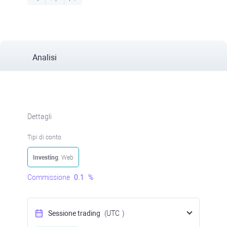
Analisi
Dettagli
Tipi di conto
Investing
: Web
Commissione
0.1
%
Sessione trading
(UTC
)