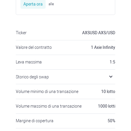
Aperta ora
alle
Ticker
AXSUSD
AXS/USD
Valore del contratto
1
Axie Infinity
Leva massima
1:5
Storico degli swap
Volume minimo di una transazione
10
lotto
Volume massimo di una transazione
1000
lotti
Margine di copertura
50
%