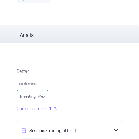
Analisi
Dettagli
Tipi di conto
Investing
: Web
Commissione
0.1
%
Sessione trading
(UTC
)