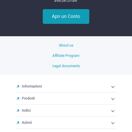
area personale.
Apri un Conto
About us
Affiliate Program
Legal documents
Informazioni
Prodotti
Indici
Azioni