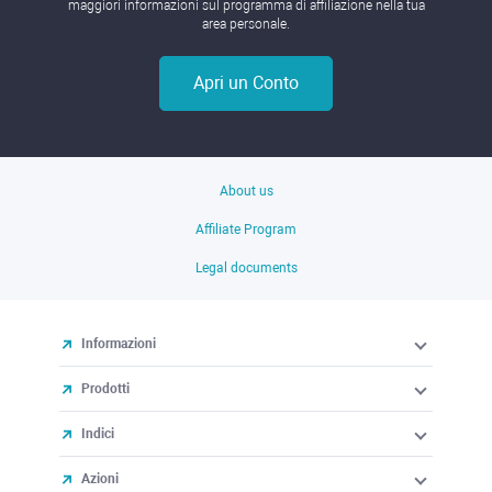
maggiori informazioni sul programma di affiliazione nella tua
area personale.
Apri un Conto
About us
Affiliate Program
Legal documents
Informazioni
Prodotti
Indici
Azioni