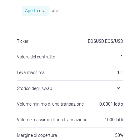
Aperta ora
alle
Ticker
EOSUSD
EOS/USD
Valore del contratto
1
Leva massima
1:1
Storico degli swap
Volume minimo di una transazione
0.0001
lotto
Volume massimo di una transazione
1000
lotti
Margine di copertura
50
%