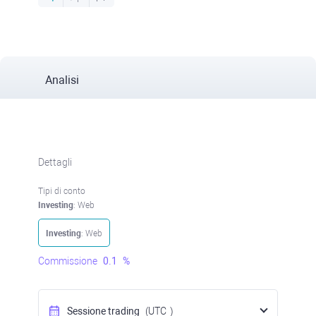
Analisi
Dettagli
Tipi di conto
Investing
: Web
Investing
: Web
Commissione
0.1
%
Sessione trading
(UTC
)