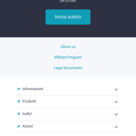
personale.
Inizia subito
About us
Affiliate Program
Legal documents
Informazioni
Prodotti
Indici
Azioni