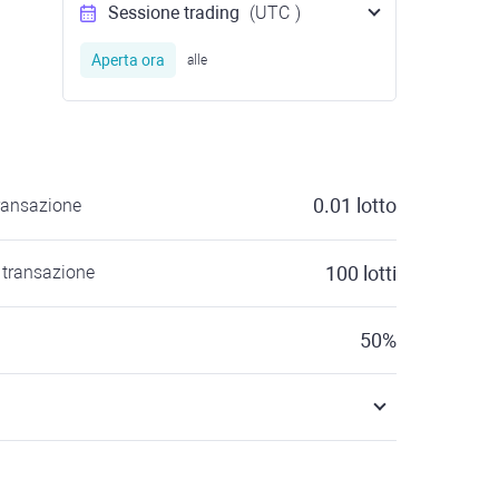
Sessione trading
(UTC
)
Aperta ora
alle
0.01
lotto
ransazione
transazione
100
lotti
50
%