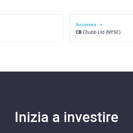
Successiva
CB
Chubb Ltd (NYSE)
Inizia a investire