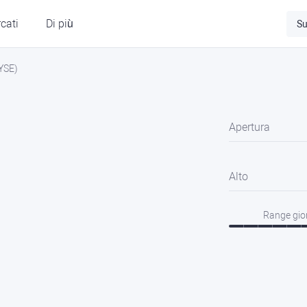
cati
Di più
Su
NYSE)
Apertura
Alto
Range gio