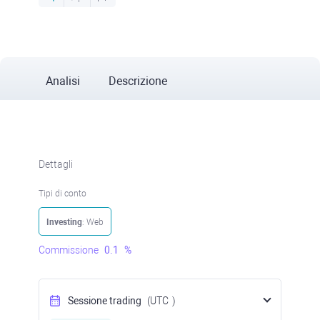
Analisi
Descrizione
Dettagli
Tipi di conto
Investing
: Web
Commissione
0.1
%
Sessione trading
(UTC
)