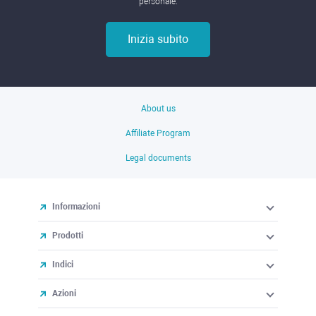
personale.
Inizia subito
About us
Affiliate Program
Legal documents
Informazioni
Prodotti
Indici
Azioni