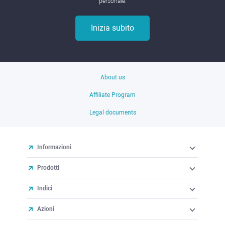
personale.
Inizia subito
About us
Affiliate Program
Legal documents
Informazioni
Prodotti
Indici
Azioni