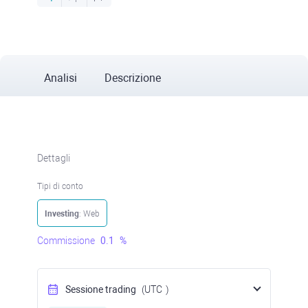
Analisi
Descrizione
Dettagli
Tipi di conto
Investing
: Web
Commissione
0.1
%
Sessione trading
(UTC
)