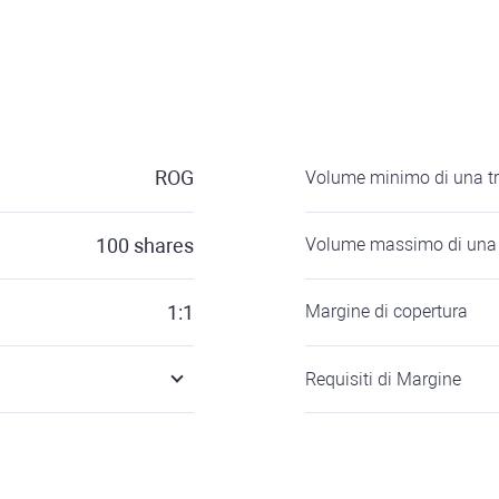
ROG
Volume minimo di una t
100
shares
Volume massimo di una 
1:1
Margine di copertura
Requisiti di Margine