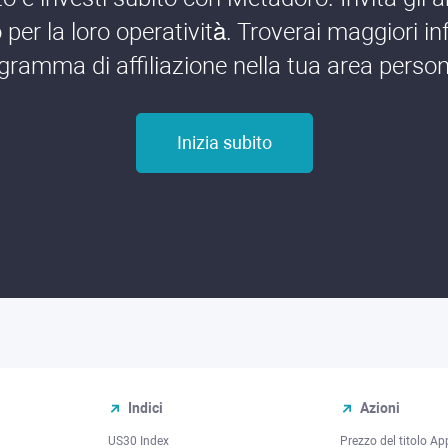
per la loro operatività. Troverai maggiori in
gramma di affiliazione nella tua area person
Inizia subito
Indici
Azioni
US30 Index
Prezzo del titolo Ap