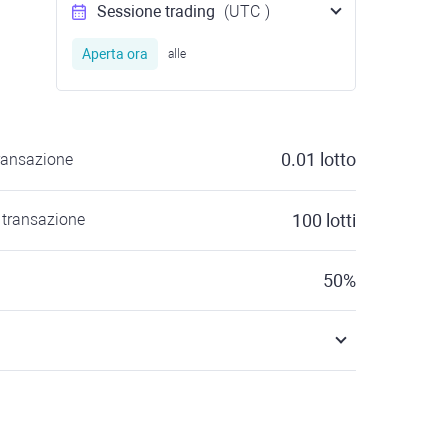
Sessione trading
(UTC
)
Aperta ora
alle
0.01
lotto
ransazione
transazione
100
lotti
50
%