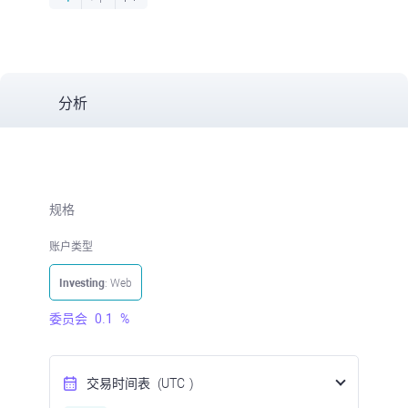
分析
规格
账户类型
Investing
: Web
委员会
0.1
%
交易时间表
(UTC
)