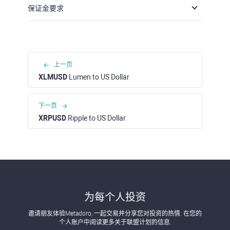
保证金要求
上一页
XLMUSD
Lumen to US Dollar
下一页
XRPUSD
Ripple to US Dollar
为每个人投资
邀请朋友体验Metadoro, 一起交易并分享您对投资的热情. 在您的
个人账户中阅读更多关于联盟计划的信息.