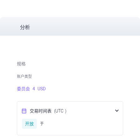
分析
规格
账户类型
委员会
4
USD
交易时间表
(UTC
)
开放
于