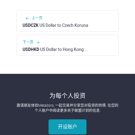
上一页
USDCZK
US Dollar to Czech Koruna
下一页
USDHKD
US Dollar to Hong Kong Dollar
为每个人投资
邀请朋友体验Metadoro, 一起交易并分享您对投资的热情. 在您的
个人账户中阅读更多关于联盟计划的信息.
开设账户