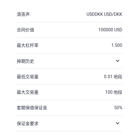
滴答声
USDDKK
USD/DKK
合同价值
100000
USD
最大杠杆率
1:500
掉期历史
最低交易量
0.01
地段
最大交易量
100
地段
套期保值保证金
50
%
保证金要求