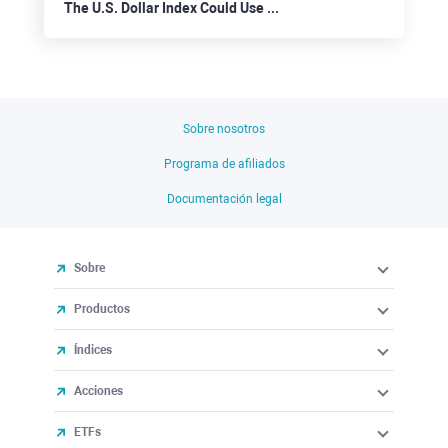
The U.S. Dollar Index Could Use a Chance to Slide Below 100
Sobre nosotros
Programa de afiliados
Documentación legal
Sobre
Productos
Índices
Acciones
ETFs