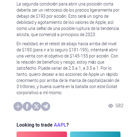
La segunda condición para abrir una posición corta
debería ser un retroceso de los precios ligeramente por
debajo de $193 por acción. Esto será un signo de
debilidad y agotamiento de los valores de Apple, así
como una señal de una posible ruptura de la tendencia
alcista, que comenzó a principios de 2023.
En realidad, en el retest de abajo hacia arriba del nivel
de $193 (para ir a lo seguro $191-195), intentaré abrir
una venta con el objetivo de $145-155 por acción. Con
la relación de beneficio y riesgo, estoy más que
satisfecho. Puede variar de 2.5 a 1, a 3.5 a 1. Por lo
tanto, quiero desear a las acciones de Apple un rápido
crecimiento por arriba de la marca de capitalización de
3 trillones, y buena suerte en la batalla con este Goliat
corporativo a mí mismo.
582
Looking to trade
AAPL
?