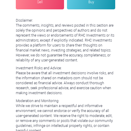
Sell
Buy
Disclaimer:
The comments, insights, and reviews posted in this section are
solely the opinions and perspectives of authors and do not
represent the views or endorsements of RHC Investments or its
administrators, except if explicitly indicated. RHC Investments
provides a platform for users to share their thoughts on
financial market news, investing strategies, and related topics.
However, we do not guarantee the accuracy, completeness, or
reliability of any user-generated content.
Investment Risks and Advice:
Please be aware that all investment decisions involve risks, and
the information shared on metadoro.com should not be
considered as financial advice. Always conduct thorough
research, seek professional advice, and exercise caution when
making investment decisions.
Moderation and Monitoring:
While we strive to maintain a respectful and informative
environment, we cannot endorse or verify the accuracy of all
user-generated content. We reserve the right to moderate, edit,
or remove any comments or posts that violate our community
guidelines, infringe on intellectual property rights, or contain
harmful content.