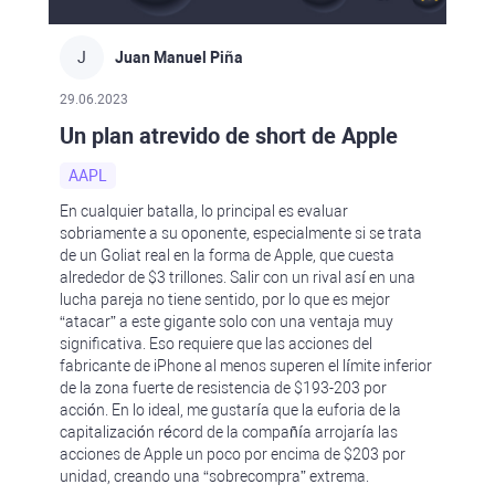
J
Juan Manuel Piña
29.06.2023
Un plan atrevido de short de Apple
AAPL
En cualquier batalla, lo principal es evaluar
sobriamente a su oponente, especialmente si se trata
de un Goliat real en la forma de Apple, que cuesta
alrededor de $3 trillones. Salir con un rival así en una
lucha pareja no tiene sentido, por lo que es mejor
“atacar” a este gigante solo con una ventaja muy
significativa. Eso requiere que las acciones del
fabricante de iPhone al menos superen el límite inferior
de la zona fuerte de resistencia de $193-203 por
acción. En lo ideal, me gustaría que la euforia de la
capitalización récord de la compañía arrojaría las
acciones de Apple un poco por encima de $203 por
unidad, creando una “sobrecompra” extrema.