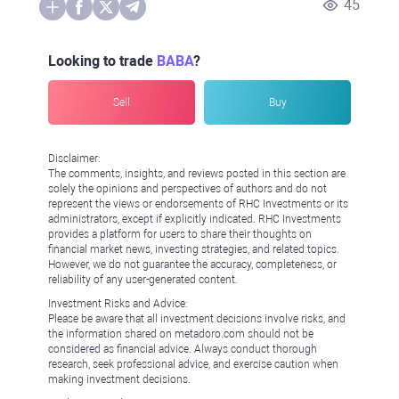
45
Looking to trade
BABA
?
Sell
Buy
Disclaimer:
The comments, insights, and reviews posted in this section are
solely the opinions and perspectives of authors and do not
represent the views or endorsements of RHC Investments or its
administrators, except if explicitly indicated. RHC Investments
provides a platform for users to share their thoughts on
financial market news, investing strategies, and related topics.
However, we do not guarantee the accuracy, completeness, or
reliability of any user-generated content.
Investment Risks and Advice:
Please be aware that all investment decisions involve risks, and
the information shared on metadoro.com should not be
considered as financial advice. Always conduct thorough
research, seek professional advice, and exercise caution when
making investment decisions.