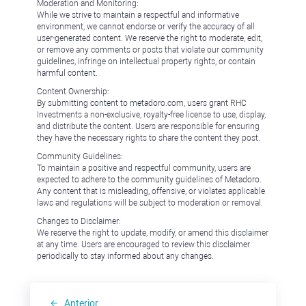
Moderation and Monitoring:
While we strive to maintain a respectful and informative
environment, we cannot endorse or verify the accuracy of all
user-generated content. We reserve the right to moderate, edit,
or remove any comments or posts that violate our community
guidelines, infringe on intellectual property rights, or contain
harmful content.
Content Ownership:
By submitting content to metadoro.com, users grant RHC
Investments a non-exclusive, royalty-free license to use, display,
and distribute the content. Users are responsible for ensuring
they have the necessary rights to share the content they post.
Community Guidelines:
To maintain a positive and respectful community, users are
expected to adhere to the community guidelines of Metadoro.
Any content that is misleading, offensive, or violates applicable
laws and regulations will be subject to moderation or removal.
Changes to Disclaimer:
We reserve the right to update, modify, or amend this disclaimer
at any time. Users are encouraged to review this disclaimer
periodically to stay informed about any changes.
Anterior