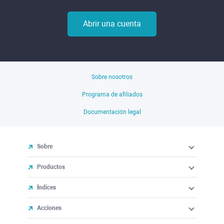
Abrir una cuenta
Sobre nosotros
Programa de afiliados
Documentación legal
Sobre
Productos
Índices
Acciones