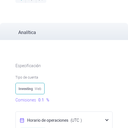
Analítica
Especificación
Tipo de cuenta
Investing
: Web
Comisiones
0.1
%
Horario de operaciones
(UTC
)