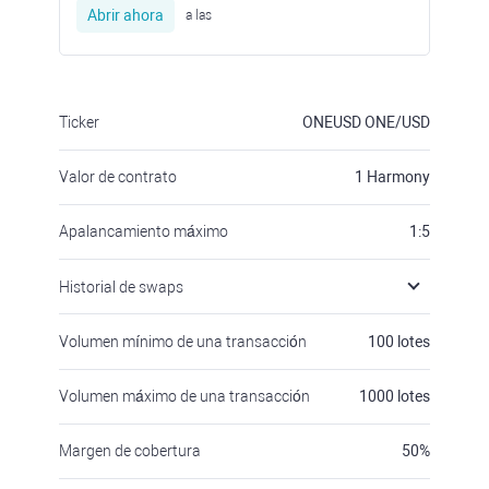
Abrir ahora
a las
Ticker
ONEUSD
ONE/USD
Valor de contrato
1
Harmony
Apalancamiento máximo
1:5
Historial de swaps
Volumen mínimo de una transacción
100
lotes
Volumen máximo de una transacción
1000
lotes
Margen de cobertura
50
%