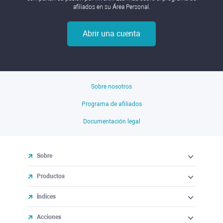
afiliados en su Área Personal.
Abrir una cuenta
Sobre nosotros
Programa de afiliados
Documentación legal
Sobre
Productos
Índices
Acciones