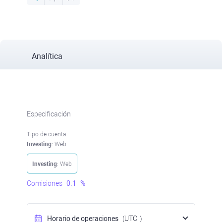
Analítica
Especificación
Tipo de cuenta
Investing
: Web
Investing
: Web
Comisiones
0.1
%
Horario de operaciones
(UTC
)