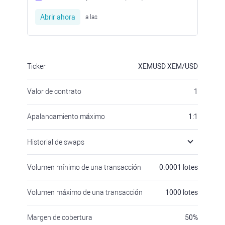
Abrir ahora
a las
Ticker
XEMUSD
XEM/USD
Valor de contrato
1
Apalancamiento máximo
1:1
Historial de swaps
Volumen mínimo de una transacción
0.0001
lotes
Volumen máximo de una transacción
1000
lotes
Margen de cobertura
50
%