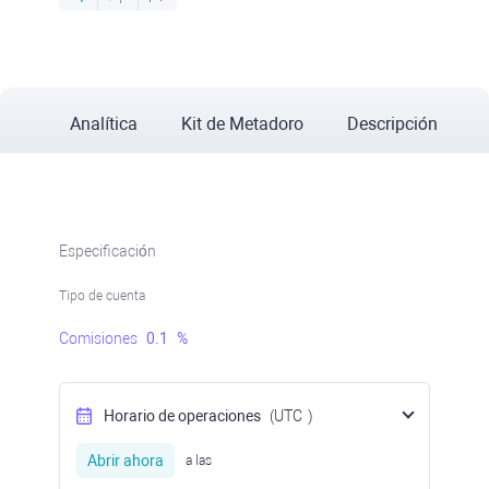
Analítica
Kit de Metadoro
Descripción
Especificación
Tipo de cuenta
Comisiones
0.1
%
Horario de operaciones
(UTC
)
Abrir ahora
a las