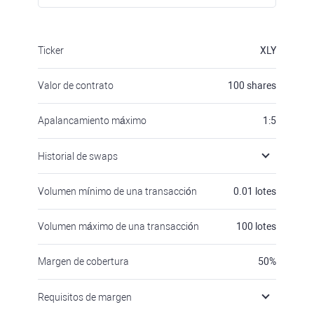
Ticker
XLY
Valor de contrato
100
shares
Apalancamiento máximo
1:5
Historial de swaps
Volumen mínimo de una transacción
0.01
lotes
Volumen máximo de una transacción
100
lotes
Margen de cobertura
50
%
Requisitos de margen