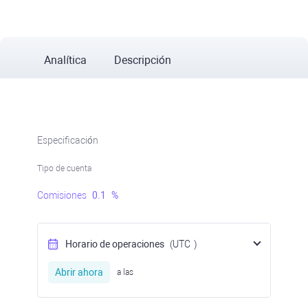
Analítica
Descripción
Especificación
Tipo de cuenta
Comisiones
0.1
%
Horario de operaciones
(UTC
)
Abrir ahora
a las