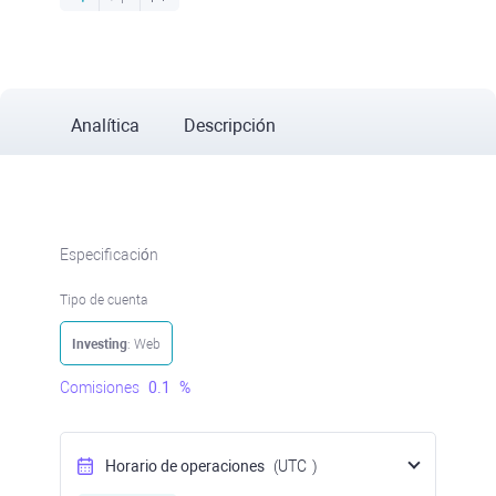
Analítica
Descripción
Especificación
Tipo de cuenta
Investing
: Web
Comisiones
0.1
%
Horario de operaciones
(UTC
)