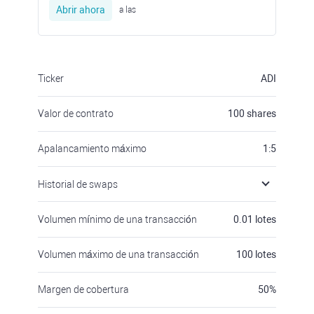
Abrir ahora
a las
Ticker
ADI
Valor de contrato
100
shares
Apalancamiento máximo
1:5
Historial de swaps
Volumen mínimo de una transacción
0.01
lotes
Volumen máximo de una transacción
100
lotes
Margen de cobertura
50
%