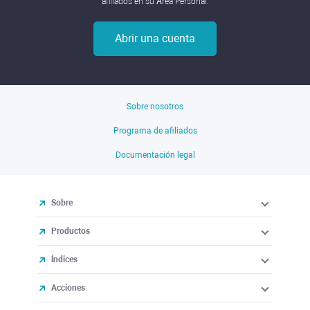
afiliados en su Área Personal.
Abrir una cuenta
Sobre nosotros
Programa de afiliados
Documentación legal
Sobre
Productos
Índices
Acciones