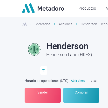
Productos
M
Mercados
Acciones
Henderson - Hend
Henderson
Henderson Land (HKEX)
%
Horario de operaciones
(UTC
) -
Abrir ahora
a las
Vender
Comprar