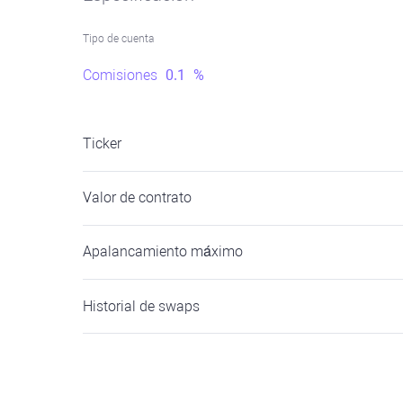
Tipo de cuenta
Comisiones
0.1
%
Ticker
Valor de contrato
Apalancamiento máximo
Historial de swaps