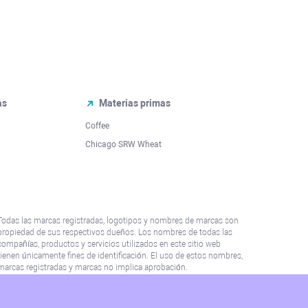
as
Materias primas
Coffee
Chicago SRW Wheat
Todas las marcas registradas, logotipos y nombres de marcas son
propiedad de sus respectivos dueños. Los nombres de todas las
compañías, productos y servicios utilizados en este sitio web
tienen únicamente fines de identificación. El uso de estos nombres,
marcas registradas y marcas no implica aprobación.