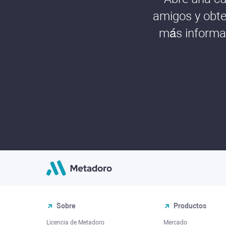
amigos y obte
más informac
Sobre
Productos
Licencia de Metadoro
Mercado