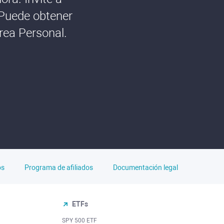
 Puede obtener
rea Personal.
os
Programa de afiliados
Documentación legal
ETFs
SPY 500 ETF