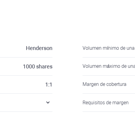
Henderson
Volumen mínimo de una 
1000
shares
Volumen máximo de una
1:1
Margen de cobertura
Requisitos de margen