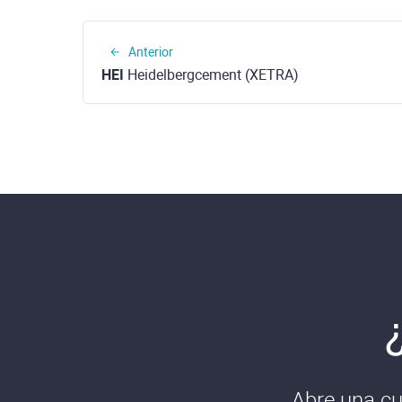
Anterior
HEI
Heidelbergcement (XETRA)
Abre una cu