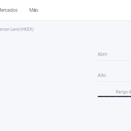
ercados
Más
erson Land (HKEX)
Abrir
Alto
Rango d