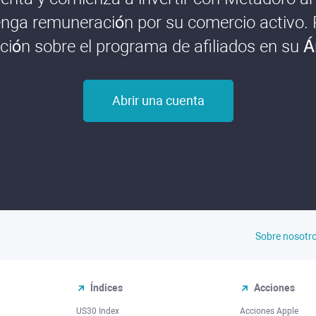
nga remuneración por su comercio activo.
ión sobre el programa de afiliados en su Á
Abrir una cuenta
Sobre nosotr
Índices
Acciones
US30 Index
Acciones Apple