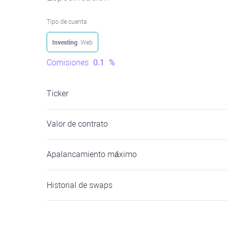
Tipo de cuenta
Investing
: Web
Comisiones
0.1
%
Ticker
Valor de contrato
Apalancamiento máximo
Historial de swaps