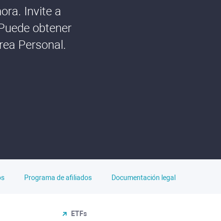
ra. Invite a
 Puede obtener
rea Personal.
os
Programa de afiliados
Documentación legal
ETFs