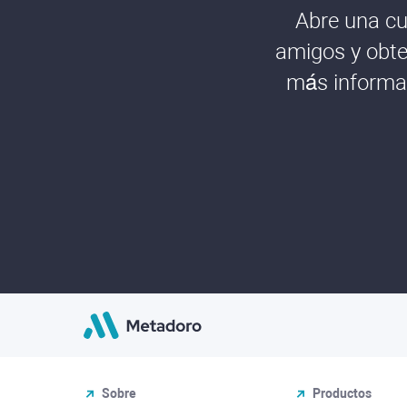
Abre una cu
amigos y obte
más informac
Sobre
Productos