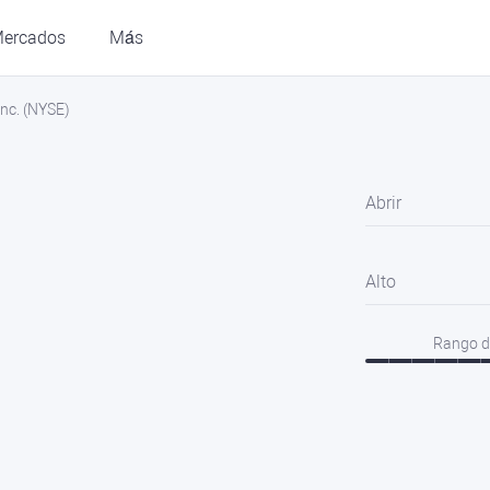
ercados
Más
Inc. (NYSE)
Abrir
Alto
Rango d