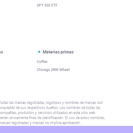
SPY 500 ETF
as
Materias primas
Coffee
Chicago SRW Wheat
Todas las marcas registradas, logotipos y nombres de marcas son
propiedad de sus respectivos dueños. Los nombres de todas las
compañías, productos y servicios utilizados en este sitio web
tienen únicamente fines de identificación. El uso de estos nombres,
marcas registradas y marcas no implica aprobación.