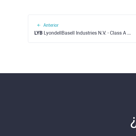
Anterior
LYB
LyondellBasell Industries N.V. - Class A (NYSE)