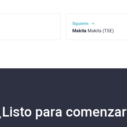
Siguiente
Makita
Makita (TSE)
¿Listo para comenzar