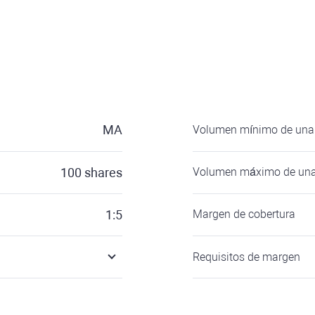
MA
Volumen mínimo de una 
100
shares
Volumen máximo de una
1:5
Margen de cobertura
Requisitos de margen